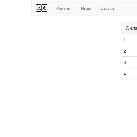
44
Рейтинг
Игры
Статьи
Онла
1
2
3
4