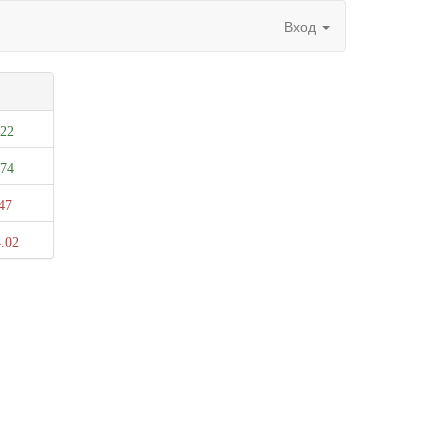
Вход
.22
.74
47
.02