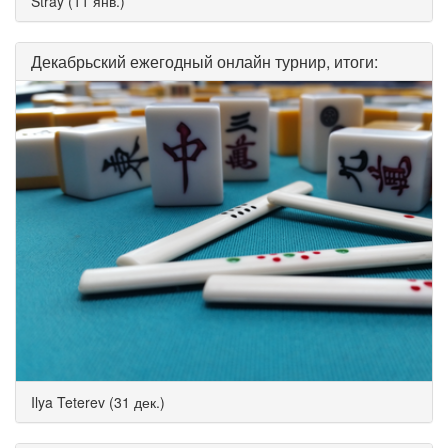
Stray (11 янв.)
Декабрьский ежегодный онлайн турнир, итоги:
Ilya Teterev (31 дек.)