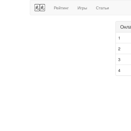
44
Рейтинг
Игры
Статьи
Онла
1
2
3
4