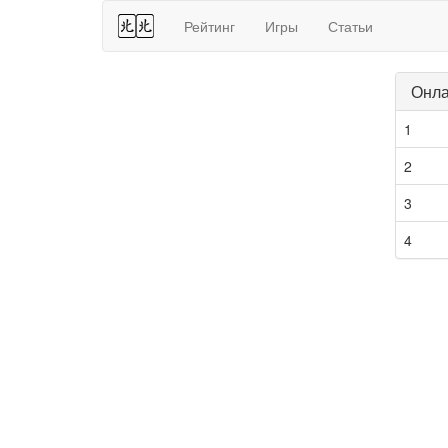
44
Рейтинг
Игры
Статьи
Онла
1
2
3
4