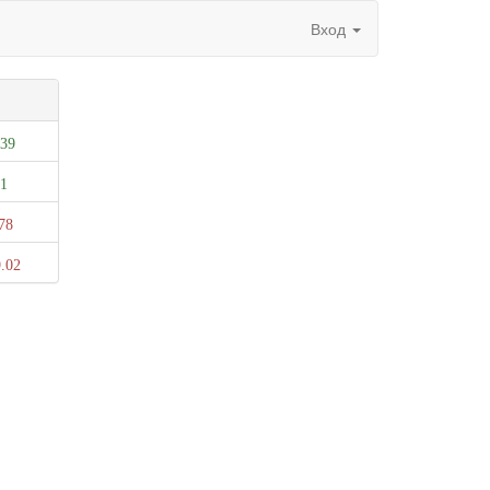
Вход
.39
.1
78
.02