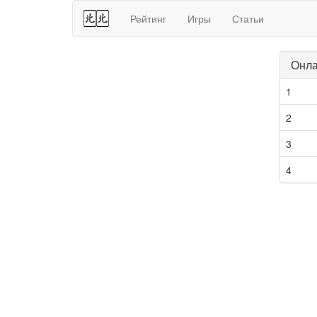
44
Рейтинг
Игры
Статьи
Онла
1
2
3
4