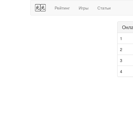
44
Рейтинг
Игры
Статьи
Онла
1
2
3
4