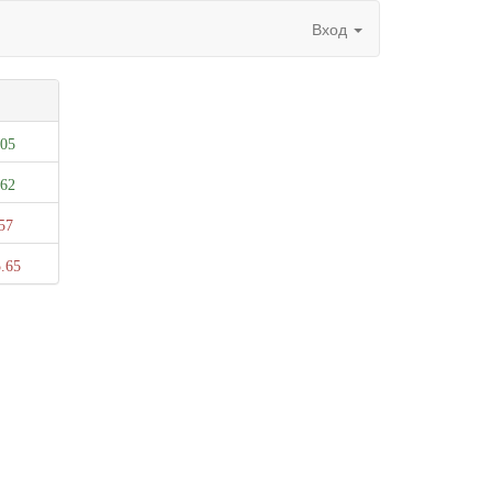
Вход
.05
.62
57
.65