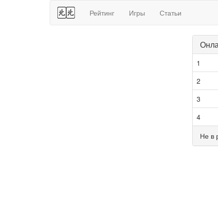
44
Рейтинг
Игры
Статьи
Онла
1
2
3
4
Не в 