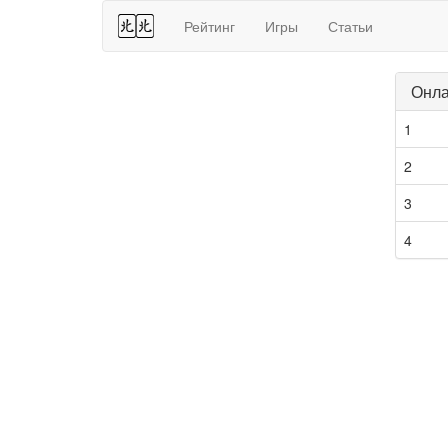
44
Рейтинг
Игры
Статьи
Онла
1
2
3
4