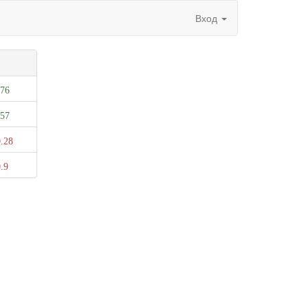
Вход
.76
.57
.28
.9