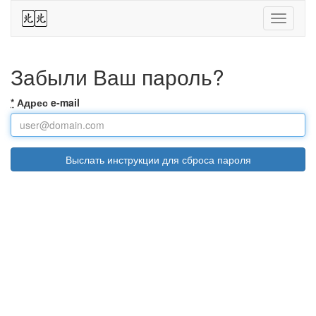
44
Toggle
navigati
Забыли Ваш пароль?
*
Адрес e-mail