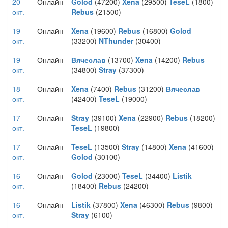
20
Онлайн
Golod
(47200)
Xena
(29500)
TeseL
(1800)
окт.
Rebus
(21500)
19
Онлайн
Xena
(19600)
Rebus
(16800)
Golod
окт.
(33200)
NThunder
(30400)
19
Онлайн
Вячеслав
(13700)
Xena
(14200)
Rebus
окт.
(34800)
Stray
(37300)
18
Онлайн
Xena
(7400)
Rebus
(31200)
Вячеслав
окт.
(42400)
TeseL
(19000)
17
Онлайн
Stray
(39100)
Xena
(22900)
Rebus
(18200)
окт.
TeseL
(19800)
17
Онлайн
TeseL
(13500)
Stray
(14800)
Xena
(41600)
окт.
Golod
(30100)
16
Онлайн
Golod
(23000)
TeseL
(34400)
Listik
окт.
(18400)
Rebus
(24200)
16
Онлайн
Listik
(37800)
Xena
(46300)
Rebus
(9800)
окт.
Stray
(6100)